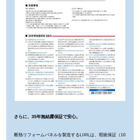
さらに、35年無結露保証で安心。
断熱リフォームパネルを製造するLIXILは、瑕疵保証（10