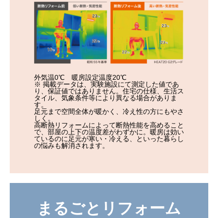
外気温0℃ 暖房設定温度20℃
※ 掲載データは、実験施設にて測定した値であ
り、保証値ではありません。住宅の仕様、生活ス
タイル、気象条件等により異なる場合がありま
す。
足元まで空間全体が暖かく、冷え性の方にもやさ
しく。
高断熱リフォームによって断熱性能を高めること
で、部屋の上下の温度差がわずかに。暖房は効い
ているのに足元が寒い・冷える、といった暮らし
の悩みも解消されます。
まるごとリフォーム